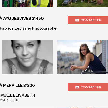
 AYGUESVIVES 31450
CONTACTER
 Fabrice Lépissier Photographe
 MERVILLE 31330
CONTACTER
 LAVALL ELISABETH
rville 31330