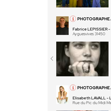
PHOTOGRAPHE À
Fabrice LEPISSIER -
Ayguesvives 31450
PHOTOGRAPHE À
Elisabeth LAVALL -
Rue du Pic du Midi Me