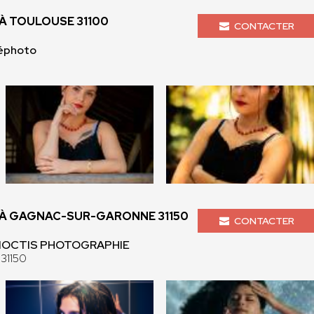
 TOULOUSE 31100
CONTACTER
éphoto
À GAGNAC-SUR-GARONNE 31150
CONTACTER
 NOCTIS PHOTOGRAPHIE
31150