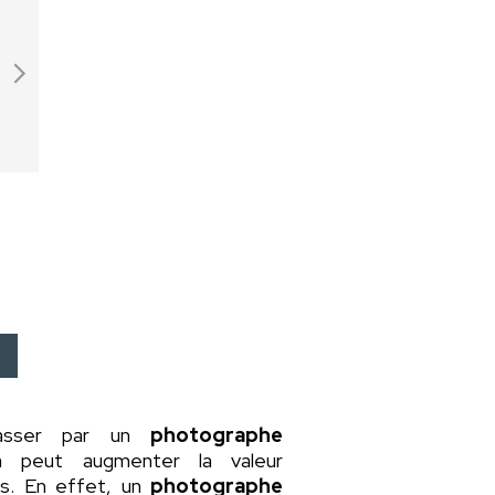
passer par un
photographe
a peut augmenter la valeur
rs. En effet, un
photographe