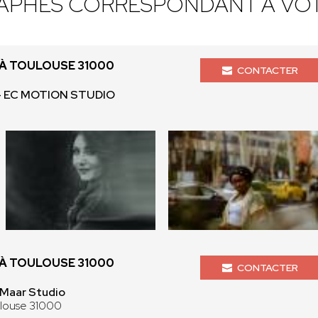
APHES CORRESPONDANT À VOT
À TOULOUSE 31000
CONTACTER
 - EC MOTION STUDIO
À TOULOUSE 31000
CONTACTER
Maar Studio
ulouse 31000