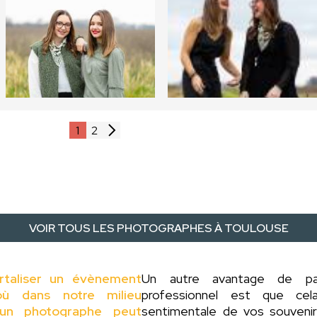
1
2
VOIR TOUS LES PHOTOGRAPHES À TOULOUSE
rtaliser un évènement
Un autre avantage de 
ù dans notre milieu
professionnel est que cel
 d'un photographe peut
sentimentale de vos souveni