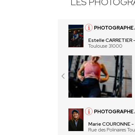
LES PHOTOGR
PHOTOGRAPHE 
Estelle CARRETIER
Toulouse 31000
PHOTOGRAPHE 
Marie COURONNE - 
Rue des Polinaires To