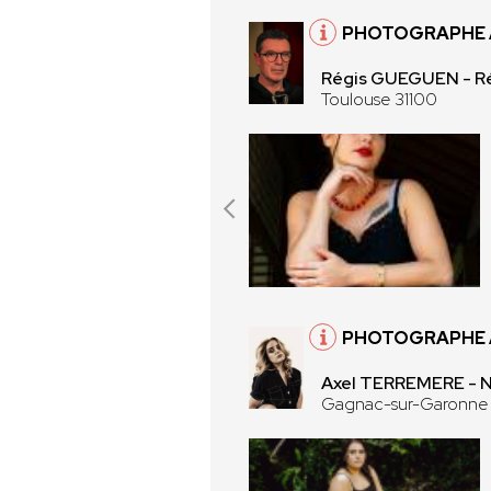
PHOTOGRAPHE À
Régis GUEGUEN - R
Toulouse 31100
PHOTOGRAPHE 
Axel TERREMERE -
Gagnac-sur-Garonne 