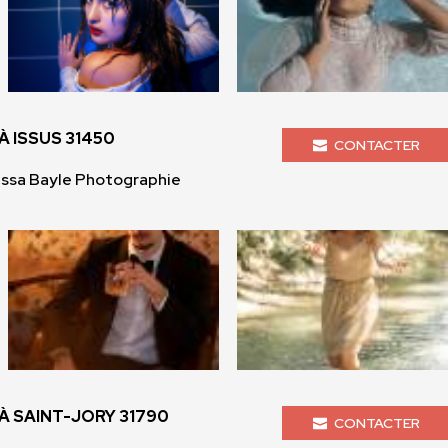
 ISSUS 31450
CONTACTER
issa Bayle Photographie
 SAINT-JORY 31790
CONTACTER