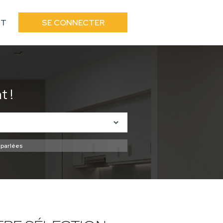
CT
SE CONNECTER
 !