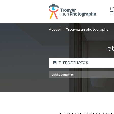
L
T
Accueil
Trouvez un photographe
e