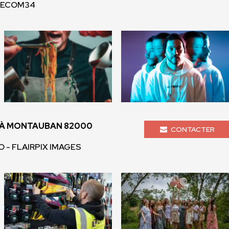
- ECOM34
À MONTAUBAN 82000
CONTACTER
 - FLAIRPIX IMAGES