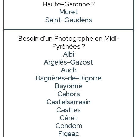
Haute-Garonne ?
Muret
Saint-Gaudens
Besoin d'un Photographe en Midi-
Pyrénées ?
Albi
Argelès-Gazost
Auch
Bagnères-de-Bigorre
Bayonne
Cahors
Castelsarrasin
Castres
Céret
Condom
Figeac