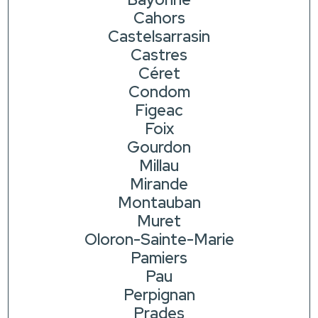
Cahors
Castelsarrasin
Castres
Céret
Condom
Figeac
Foix
Gourdon
Millau
Mirande
Montauban
Muret
Oloron-Sainte-Marie
Pamiers
Pau
Perpignan
Prades