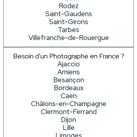
Rodez
Saint-Gaudens
Saint-Girons
Tarbes
Villefranche-de-Rouergue
Besoin d'un Photographe en France ?
Ajaccio
Amiens
Besançon
Bordeaux
Caen
Châlons-en-Champagne
Clermont-Ferrand
Dijon
Lille
Limoges