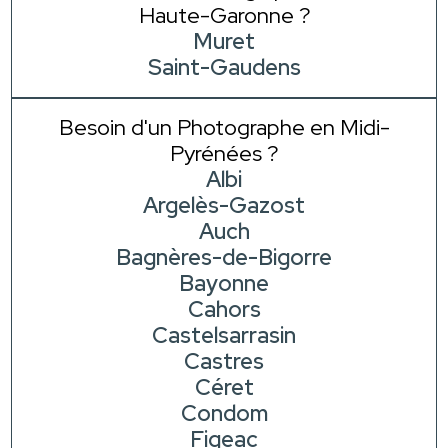
Haute-Garonne ?
Muret
Saint-Gaudens
Besoin d'un Photographe en Midi-
Pyrénées ?
Albi
Argelès-Gazost
Auch
Bagnères-de-Bigorre
Bayonne
Cahors
Castelsarrasin
Castres
Céret
Condom
Figeac