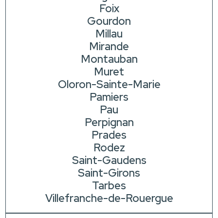
Foix
Gourdon
Millau
Mirande
Montauban
Muret
Oloron-Sainte-Marie
Pamiers
Pau
Perpignan
Prades
Rodez
Saint-Gaudens
Saint-Girons
Tarbes
Villefranche-de-Rouergue