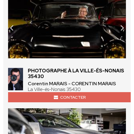
PHOTOGRAPHE À LA VILLE-ÉS-NONAIS
35430
Corentin MARAIS - CORENTIN MARAIS
La Ville-és-Nonais 35430
CONTACTER