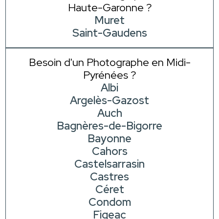
Haute-Garonne ?
Muret
Saint-Gaudens
Besoin d'un Photographe en Midi-
Pyrénées ?
Albi
Argelès-Gazost
Auch
Bagnères-de-Bigorre
Bayonne
Cahors
Castelsarrasin
Castres
Céret
Condom
Figeac