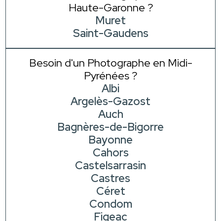
Haute-Garonne ?
Muret
Saint-Gaudens
Besoin d'un Photographe en Midi-
Pyrénées ?
Albi
Argelès-Gazost
Auch
Bagnères-de-Bigorre
Bayonne
Cahors
Castelsarrasin
Castres
Céret
Condom
Figeac