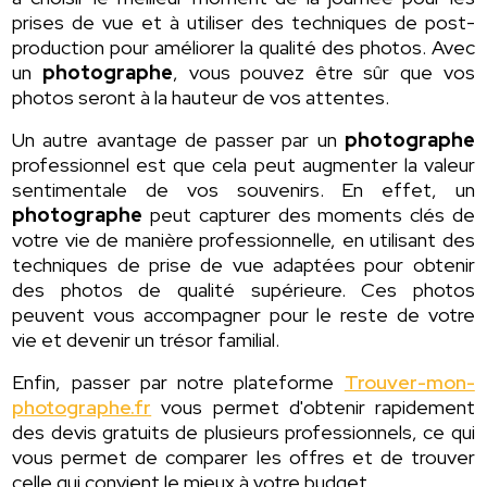
prises de vue et à utiliser des techniques de post-
production pour améliorer la qualité des photos. Avec
un
photographe
, vous pouvez être sûr que vos
photos seront à la hauteur de vos attentes.
Un autre avantage de passer par un
photographe
professionnel est que cela peut augmenter la valeur
sentimentale de vos souvenirs. En effet, un
photographe
peut capturer des moments clés de
votre vie de manière professionnelle, en utilisant des
techniques de prise de vue adaptées pour obtenir
des photos de qualité supérieure. Ces photos
peuvent vous accompagner pour le reste de votre
vie et devenir un trésor familial.
Enfin, passer par notre plateforme
Trouver-mon-
photographe.fr
vous permet d'obtenir rapidement
des devis gratuits de plusieurs professionnels, ce qui
vous permet de comparer les offres et de trouver
celle qui convient le mieux à votre budget.