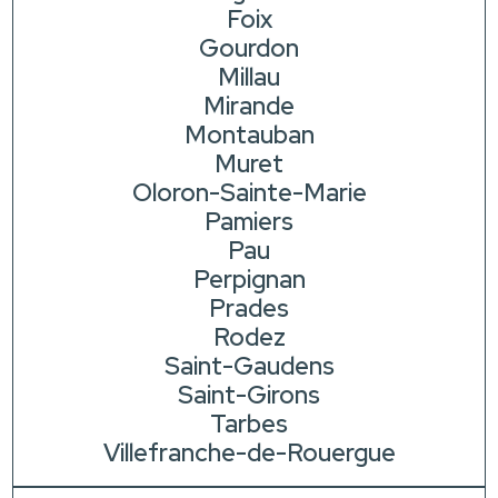
Foix
Gourdon
Millau
Mirande
Montauban
Muret
Oloron-Sainte-Marie
Pamiers
Pau
Perpignan
Prades
Rodez
Saint-Gaudens
Saint-Girons
Tarbes
Villefranche-de-Rouergue