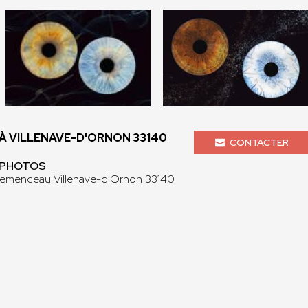
 VILLENAVE-D'ORNON 33140
CONTACTER
O PHOTOS
lemenceau Villenave-d'Ornon 33140