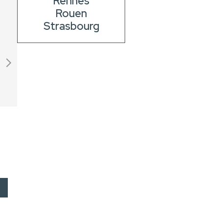
Rennes
Rouen
Strasbourg