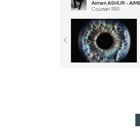
Aimen ASHUR - AI
Coursan 11110