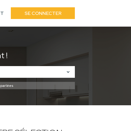
CT
SE CONNECTER
 !