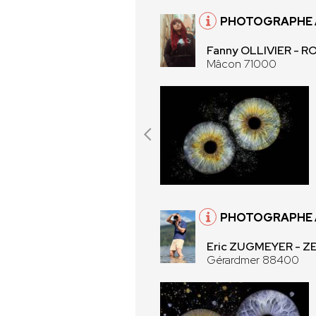
PHOTOGRAPHE 
Fanny OLLIVIER - 
Mâcon 71000
PHOTOGRAPHE 
Eric ZUGMEYER - 
Gérardmer 88400