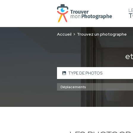
L
T
Accueil
Trouvez un photographe
e