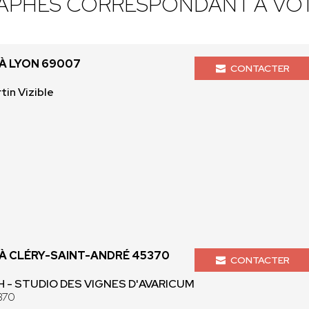
APHES CORRESPONDANT À VOT
À LYON 69007
CONTACTER
tin Vizible
 CLÉRY-SAINT-ANDRÉ 45370
CONTACTER
 - STUDIO DES VIGNES D'AVARICUM
370