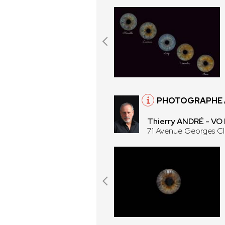
PHOTOGRAPHE À
Thierry ANDRÉ - V
71 Avenue Georges C