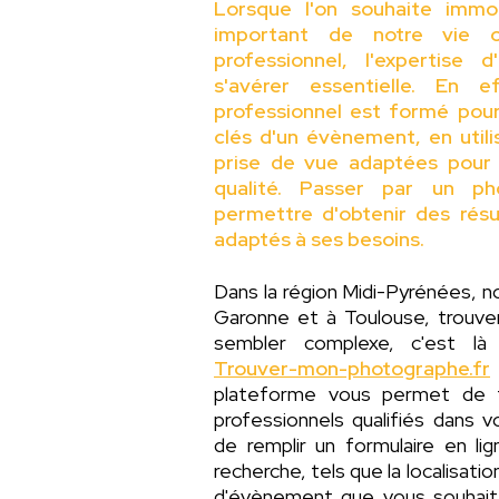
Lorsque l'on souhaite immo
important de notre vie o
professionnel, l'expertise
s'avérer essentielle. En 
professionnel est formé pou
clés d'un évènement, en util
prise de vue adaptées pour
qualité. Passer par un p
permettre d'obtenir des résu
adaptés à ses besoins.
Dans la région Midi-Pyrénées, 
Garonne et à Toulouse, trouv
sembler complexe, c'est là
Trouver-mon-photographe.fr
plateforme vous permet de 
professionnels qualifiés dans vo
de remplir un formulaire en li
recherche, tels que la localisati
d'évènement que vous souhaite