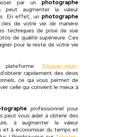
passer par un
photographe
a peut augmenter la valeur
rs. En effet, un
photographe
clés de votre vie de manière
 des techniques de prise de vue
tos de qualité supérieure. Ces
ner pour le reste de votre vie
re plateforme
Trouver-mon-
'obtenir rapidement des devis
ionnels, ce qui vous permet de
ver celle qui convient le mieux à
otographe
professionnel pour
 peut vous aider à obtenir des
ure, à augmenter la valeur
s et à économiser du temps et
plus ! Rendez-vous sur
Trouver-