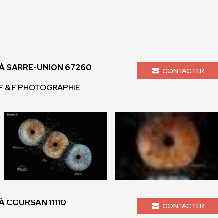
 SARRE-UNION 67260
CONTACTER
 F & F PHOTOGRAPHIE
 COURSAN 11110
CONTACTER