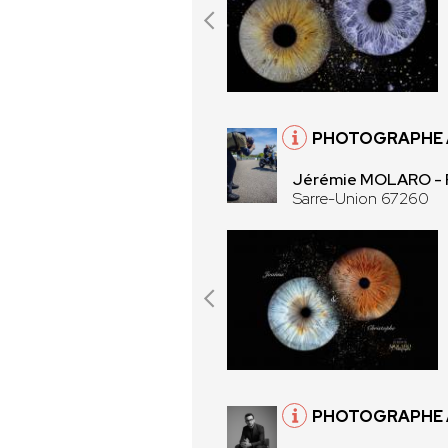
PHOTOGRAPHE À
Jérémie MOLARO -
Sarre-Union 67260
PHOTOGRAPHE À