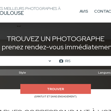
ES MEILLEURS PHOTOGRAPHES À
AVIS
CONTA
OULOUSE
TROUVEZ UN PHOTOGRAPHE
t prenez rendez-vous immédiatement
TROUVER
(GRATUIT ET SANS ENGAGEMENT)