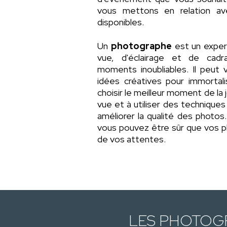
vous mettons en relation 
disponibles.
Un
photographe
est un exper
vue, d'éclairage et de cad
moments inoubliables. Il peut 
idées créatives pour immortal
choisir le meilleur moment de la 
vue et à utiliser des technique
améliorer la qualité des photo
vous pouvez être sûr que vos p
de vos attentes.
LES PHOTOG