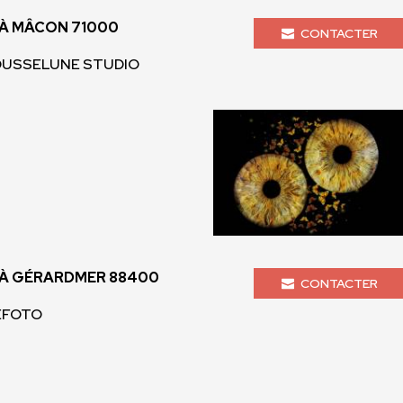
À MÂCON 71000
CONTACTER
ROUSSELUNE STUDIO
À GÉRARDMER 88400
CONTACTER
ZEFOTO